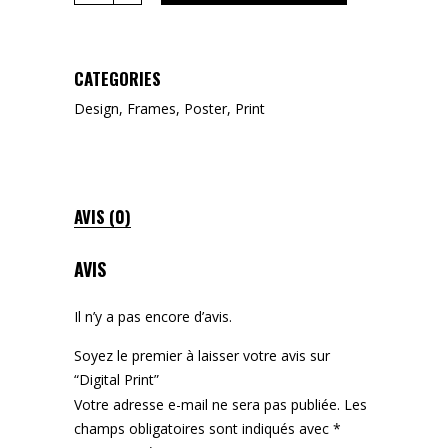
quantity
CATEGORIES
Design
,
Frames
,
Poster
,
Print
AVIS (0)
AVIS
Il n’y a pas encore d’avis.
Soyez le premier à laisser votre avis sur
“Digital Print”
Votre adresse e-mail ne sera pas publiée.
Les
champs obligatoires sont indiqués avec
*