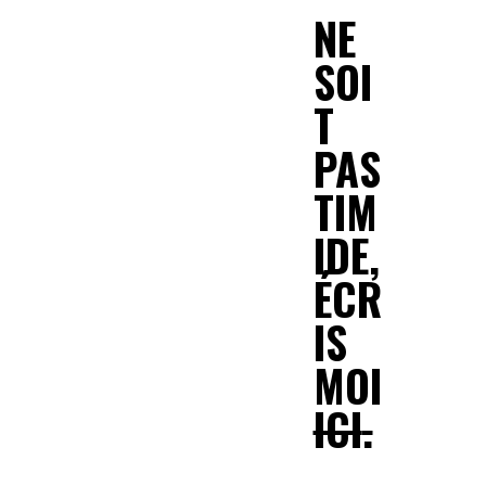
NE
SOI
T
PAS
TIM
IDE,
ÉCR
IS
MOI
ICI
.