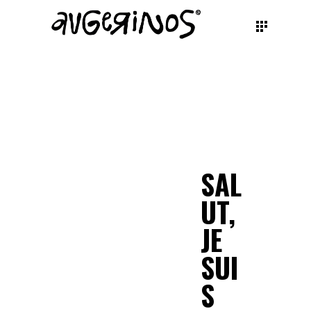
SAL
UT,
JE
SUI
S