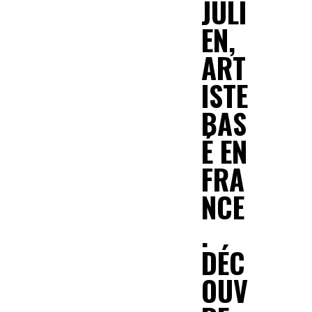
JULI
EN,
ART
ISTE
BAS
É EN
FRA
NCE
.
DÉC
OUV