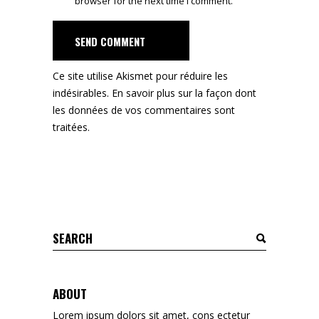
browser for the next time I comment.
SEND COMMENT
Ce site utilise Akismet pour réduire les
indésirables.
En savoir plus sur la façon dont
les données de vos commentaires sont
traitées
.
Search
for:
ABOUT
Lorem ipsum dolors sit amet, cons ectetur