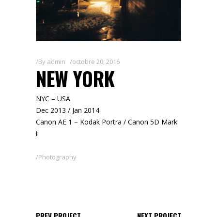
By
admin
octobre 20, 2016
NEW YORK
NYC – USA
Dec 2013 / Jan 2014.
Canon AE 1 – Kodak Portra / Canon 5D Mark
ii
Photography
PREV PROJECT
NEXT PROJECT